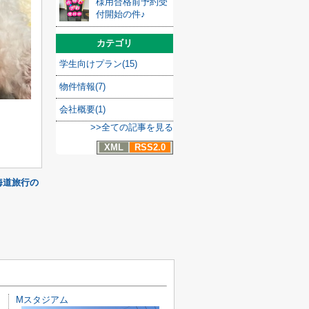
様用合格前予約受
付開始の件♪
カテゴリ
学生向けプラン(15)
物件情報(7)
会社概要(1)
>>全ての記事を見る
XML
RSS2.0
海道旅行の
Mスタジアム