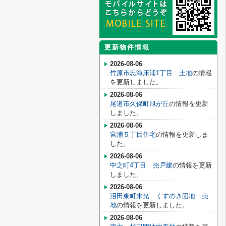
更新物件情報
2026-08-06
竹原市忠海床浦1丁目 土地
の情報
を更新しました。
2026-08-06
尾道市久保町旭が丘
の情報を更新
しました。
2026-08-06
宮浦５丁目住宅
の情報を更新しま
した。
2026-08-06
中之町4丁目 売戸建
の情報を更新
しました。
2026-08-06
沼田東町末光 くすのき団地 売
地
の情報を更新しました。
2026-08-06