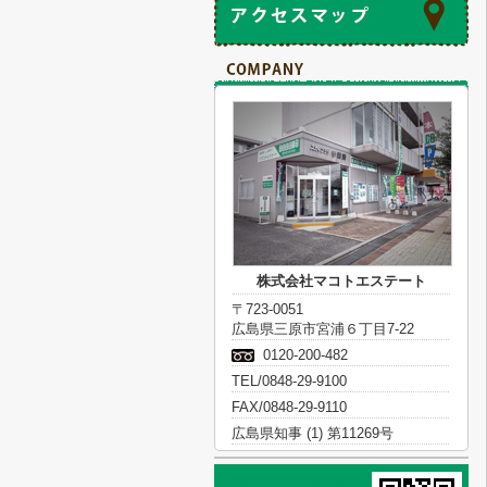
株式会社マコトエステート
〒723-0051
広島県三原市宮浦６丁目7-22
0120-200-482
TEL/0848-29-9100
FAX/0848-29-9110
広島県知事 (1) 第11269号