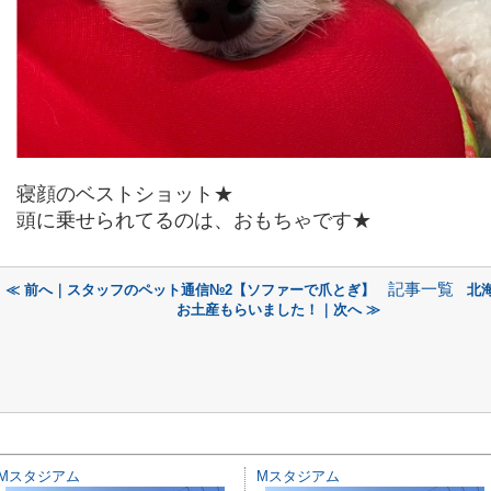
寝顔のベストショット★
頭に乗せられてるのは、おもちゃです★
記事一覧
≪ 前へ｜スタッフのペット通信№2【ソファーで爪とぎ】
北
お土産もらいました！｜次へ ≫
Mスタジアム
Mスタジアム