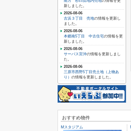
南方 杉臼団地内売地
の情報を更
新しました。
2026-08-06
古浜３丁目 売地
の情報を更新し
ました。
2026-08-06
本郷南5丁目 中古住宅
の情報を更
新しました。
2026-08-06
サーパス宮沖
の情報を更新しまし
た。
2026-08-06
三原市西野5丁目売土地（上物あ
り）
の情報を更新しました。
おすすめ物件
Mスタジアム