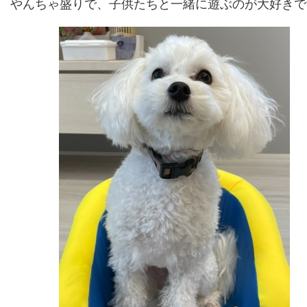
やんちゃ盛りで、子供たちと一緒に遊ぶのが大好きで