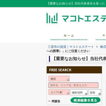
【重要なお知らせ】当社代表者名を装った
三原市の賃貸｜マコトエステート
>
株
への誘導）」にご注意ください
【重要なお知らせ】当社代表
種別
エリア| 駅
価格/賃料
面積
-
件該当