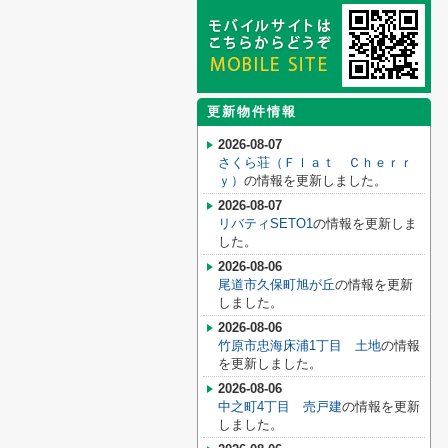
更新物件情報
2026-08-07
さくら荘（Ｆｌａｔ Ｃｈｅｒｒ
ｙ）
の情報を更新しました。
2026-08-07
リバティSETO1
の情報を更新しま
した。
2026-08-06
尾道市久保町旭が丘
の情報を更新
しました。
2026-08-06
竹原市忠海床浦1丁目 土地
の情報
を更新しました。
2026-08-06
中之町4丁目 売戸建
の情報を更新
しました。