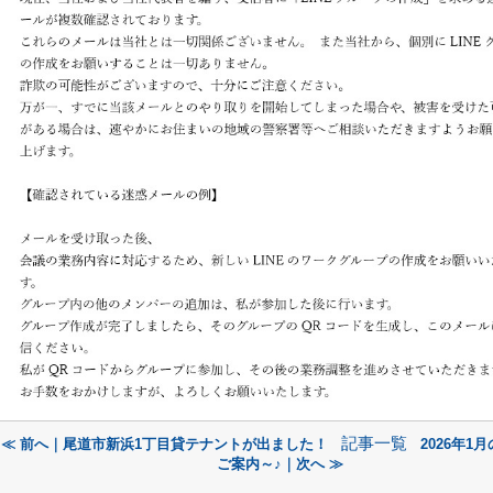
記事一覧
≪ 前へ｜尾道市新浜1丁目貸テナントが出ました！
2026年1
ご案内～♪｜次へ ≫