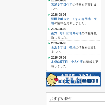
2026-08-06
宮浦５丁目住宅
の情報を更新しま
した。
2026-08-06
沼田東町末光 くすのき団地 売
地
の情報を更新しました。
2026-08-06
南方 杉臼団地内売地
の情報を更
新しました。
2026-08-06
古浜３丁目 売地
の情報を更新し
ました。
2026-08-06
本郷南5丁目 中古住宅
の情報を更
新しました。
おすすめ物件