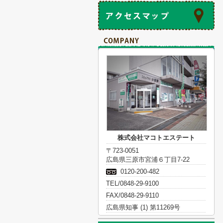
株式会社マコトエステート
〒723-0051
広島県三原市宮浦６丁目7-22
0120-200-482
TEL/0848-29-9100
FAX/0848-29-9110
広島県知事 (1) 第11269号