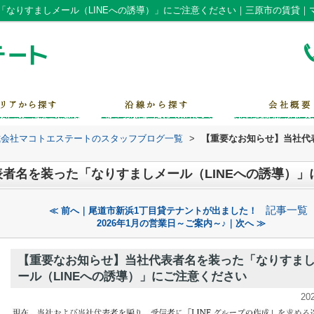
「なりすましメール（LINEへの誘導）」にご注意ください｜三原市の賃貸｜
式会社マコトエステートのスタッフブログ一覧
>
【重要なお知らせ】当社代表
者名を装った「なりすましメール（LINEへの誘導）」
記事一覧
≪ 前へ｜尾道市新浜1丁目貸テナントが出ました！
2026年1月の営業日～ご案内～♪｜次へ ≫
【重要なお知らせ】当社代表者名を装った「なりすま
ール（LINEへの誘導）」にご注意ください
20