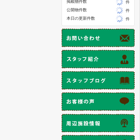
掲載物件数
件
公開物件数
件
本日の更新件数
件