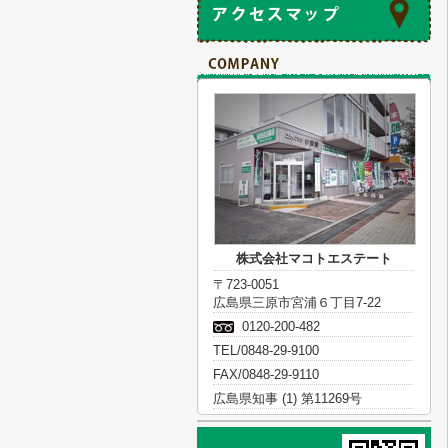
株式会社マコトエステート
〒723-0051
広島県三原市宮浦６丁目7-22
0120-200-482
TEL/0848-29-9100
FAX/0848-29-9110
広島県知事 (1) 第11269号