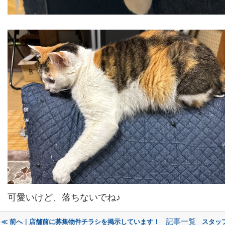
可愛いけど、落ちないでね♪
記事一覧
≪ 前へ｜店舗前に募集物件チラシを掲示しています！
スタッ