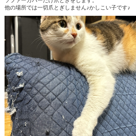
ソファーカバーだけ爪とぎをします。
他の場所では一切爪とぎしません♪かしこい子です♪