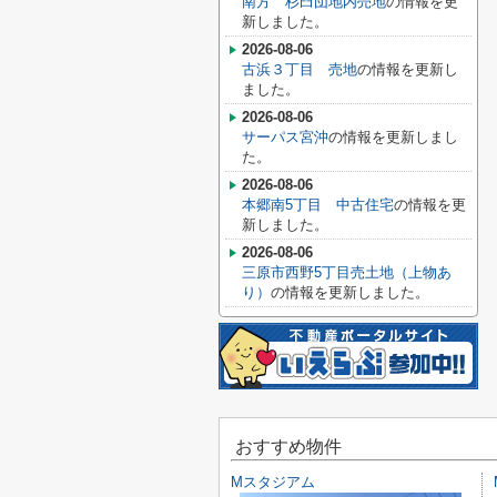
南方 杉臼団地内売地
の情報を更
新しました。
2026-08-06
古浜３丁目 売地
の情報を更新し
ました。
2026-08-06
サーパス宮沖
の情報を更新しまし
た。
2026-08-06
本郷南5丁目 中古住宅
の情報を更
新しました。
2026-08-06
三原市西野5丁目売土地（上物あ
り）
の情報を更新しました。
おすすめ物件
Mスタジアム