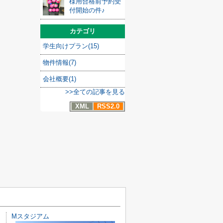
様用合格前予約受
付開始の件♪
カテゴリ
学生向けプラン(15)
物件情報(7)
会社概要(1)
>>全ての記事を見る
XML
RSS2.0
Mスタジアム