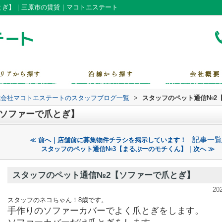
とぎ】｜三原市の賃貸｜マコトエステート
式会社マコトエステートのスタッフブログ一覧
>
スタッフのペット通信№2
【ソファーで爪とぎ】
記事一覧
≪ 前へ｜店舗前に募集物件チラシを掲示しています！
スタッフのペット通信№3【まるぷーのモチくん】｜次へ ≫
スタッフのペット通信№2【ソファーで爪とぎ】
20
スタッフのネコちゃん！8歳です。
手作りのソファーカバーでよく爪とぎをします。