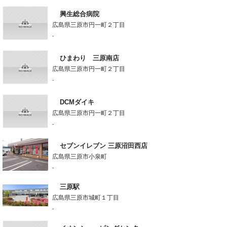
興生総合病院
広島県三原市円一町２丁目
-
ひまわり 三原南店
広島県三原市円一町２丁目
-
DCMダイキ
広島県三原市円一町２丁目
-
セブンイレブン 三原沼田西店
広島県三原市小泉町
-
三原駅
広島県三原市城町１丁目
-