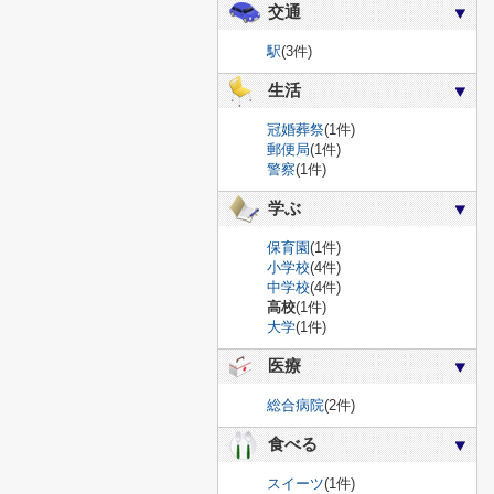
交通
駅
(3件)
生活
冠婚葬祭
(1件)
郵便局
(1件)
警察
(1件)
学ぶ
保育園
(1件)
小学校
(4件)
中学校
(4件)
高校
(1件)
大学
(1件)
医療
総合病院
(2件)
食べる
スイーツ
(1件)