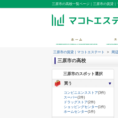
三原市の高校一覧ページ｜三原市の賃貸｜
三原市の賃貸｜マコトエステート
>
周
三原市の高校
三原市のスポット選択
買う
コンビニエンスストア
(3件)
スーパー
(2件)
ドラッグストア
(2件)
ショッピングセンター
(1件)
ホームセンター
(1件)