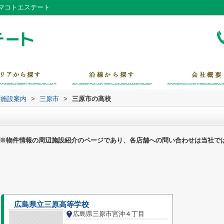
マコトエステート
辺施設案内
>
三原市
>
三原市の高校
※物件情報の周辺施設紹介のページであり、各店舗への問い合わせは当社で
広島県立三原高等学校
広島県三原市宮沖４丁目