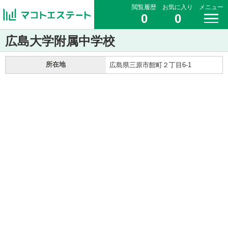
閲覧履歴
お気に入り
メニュー
0
0
広島大学附属中学校
所在地
広島県三原市館町２丁目6-1