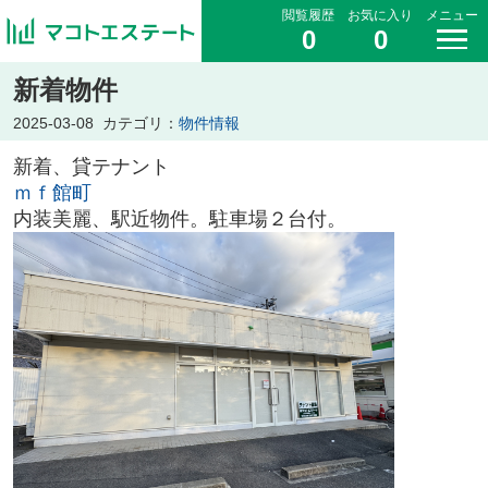
閲覧履歴
お気に入り
メニュー
0
0
新着物件
2025-03-08
カテゴリ：
物件情報
新着、貸テナント
ｍｆ館町
内装美麗、駅近物件。駐車場２台付。