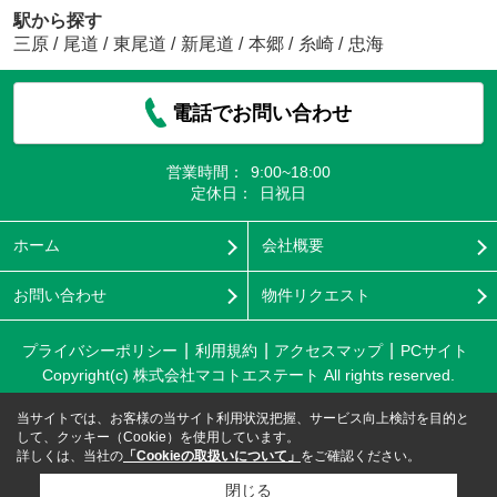
駅から探す
三原
/
尾道
/
東尾道
/
新尾道
/
本郷
/
糸崎
/
忠海
電話でお問い合わせ
営業時間：
9:00~18:00
定休日：
日祝日
ホーム
会社概要
お問い合わせ
物件リクエスト
プライバシーポリシー
利用規約
アクセスマップ
PCサイト
Copyright(c) 株式会社マコトエステート All rights reserved.
当サイトでは、お客様の当サイト利用状況把握、サービス向上検討を目的と
して、クッキー（Cookie）を使用しています。
詳しくは、当社の
「Cookieの取扱いについて」
をご確認ください。
閉じる