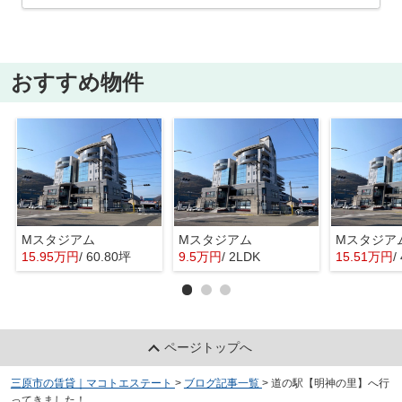
おすすめ物件
Mスタジアム
Mスタジアム
Mスタジア
15.95万円
/ 60.80坪
9.5万円
/ 2LDK
15.51万円
/
ページトップへ
三原市の賃貸｜マコトエステート
>
ブログ記事一覧
>
道の駅【明神の里】へ行
ってきました！