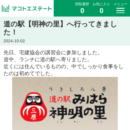
閲覧履歴
お気に入り
メニュー
0
0
道の駅【明神の里】へ行ってきまし
た！
2024-10-02
先日、宅建協会の講習会に参加しました。
道中、ランチに道の駅へ寄りました。
近くには住んでいるものの、中でしっかり食事をし
たのは初めてでした。