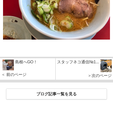
島根へGO！
スタッフネコ通信№1...
＜ 前のページ
＞次のページ
ブログ記事一覧を見る