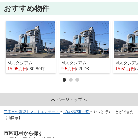
おすすめ物件
Mスタジアム
Mスタジアム
Mスタジア
15.95万円
/ 60.80坪
9.5万円
/ 2LDK
15.51万円
/
ページトップへ
三原市の賃貸｜マコトエステート
>
ブログ記事一覧
>
やっと行くことができた
【山岡家】
市区町村から探す