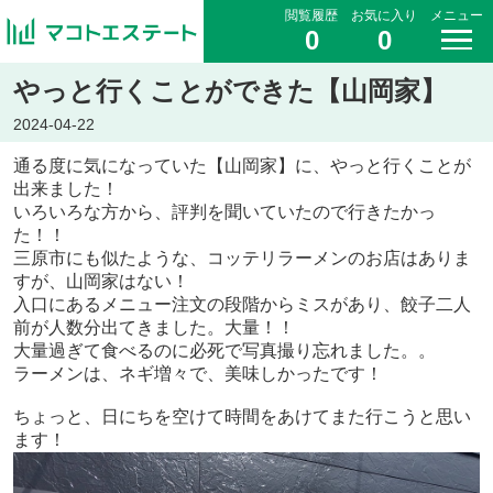
閲覧履歴
お気に入り
メニュー
0
0
やっと行くことができた【山岡家】
2024-04-22
通る度に気になっていた【山岡家】に、やっと行くことが
出来ました！
いろいろな方から、評判を聞いていたので行きたかっ
た！！
三原市にも似たような、コッテリラーメンのお店はありま
すが、山岡家はない！
入口にあるメニュー注文の段階からミスがあり、餃子二人
前が人数分出てきました。大量！！
大量過ぎて食べるのに必死で写真撮り忘れました。。
ラーメンは、ネギ増々で、美味しかったです！
ちょっと、日にちを空けて時間をあけてまた行こうと思い
ます！