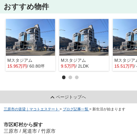
おすすめ物件
Mスタジアム
Mスタジアム
Mスタジア
15.95万円
/ 60.80坪
9.5万円
/ 2LDK
15.51万円
/
ページトップへ
三原市の賃貸｜マコトエステート
>
ブログ記事一覧
>
新生活が始まります
市区町村から探す
三原市
/
尾道市
/
竹原市