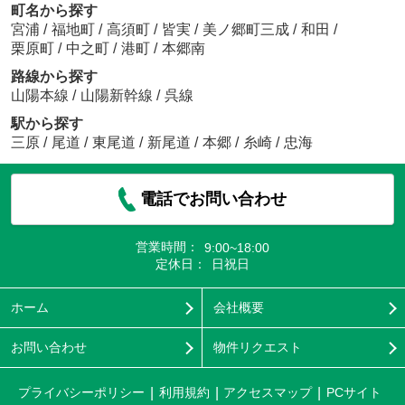
町名から探す
宮浦
/
福地町
/
高須町
/
皆実
/
美ノ郷町三成
/
和田
/
栗原町
/
中之町
/
港町
/
本郷南
路線から探す
山陽本線
/
山陽新幹線
/
呉線
駅から探す
三原
/
尾道
/
東尾道
/
新尾道
/
本郷
/
糸崎
/
忠海
電話でお問い合わせ
営業時間：
9:00~18:00
定休日：
日祝日
ホーム
会社概要
お問い合わせ
物件リクエスト
プライバシーポリシー
利用規約
アクセスマップ
PCサイト