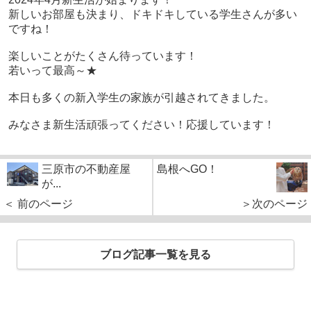
新しいお部屋も決まり、ドキドキしている学生さんが多い
ですね！
楽しいことがたくさん待っています！
若いって最高～★
本日も多くの新入学生の家族が引越されてきました。
みなさま新生活頑張ってください！応援しています！
三原市の不動産屋
島根へGO！
が...
＜ 前のページ
＞次のページ
ブログ記事一覧を見る