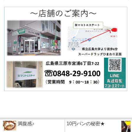
満腹感♪
10円パンの秘密★