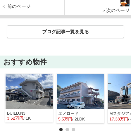
＜ 前のページ
＞次のページ
ブログ記事一覧を見る
おすすめ物件
BUILD.N3
エメロード
Mスタジア
3.52万円
/ 1K
5.5万円
/ 2LDK
17.38万円
/