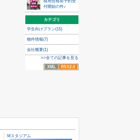
様用合格前予約受
付開始の件♪
カテゴリ
学生向けプラン(15)
物件情報(7)
会社概要(1)
>>全ての記事を見る
XML
RSS2.0
Mスタジアム