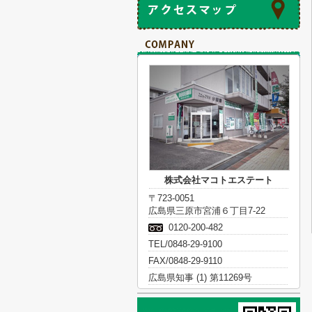
株式会社マコトエステート
〒723-0051
広島県三原市宮浦６丁目7-22
0120-200-482
TEL/0848-29-9100
FAX/0848-29-9110
広島県知事 (1) 第11269号