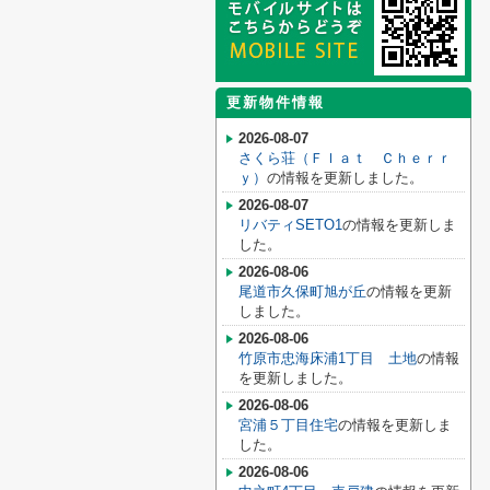
更新物件情報
2026-08-07
さくら荘（Ｆｌａｔ Ｃｈｅｒｒ
ｙ）
の情報を更新しました。
2026-08-07
リバティSETO1
の情報を更新しま
した。
2026-08-06
尾道市久保町旭が丘
の情報を更新
しました。
2026-08-06
竹原市忠海床浦1丁目 土地
の情報
を更新しました。
2026-08-06
宮浦５丁目住宅
の情報を更新しま
した。
2026-08-06