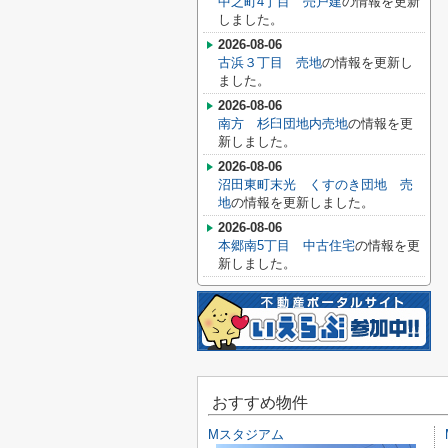
中之町4丁目 売戸建
の情報を更新
しました。
2026-08-06
古浜３丁目 売地
の情報を更新し
ました。
2026-08-06
南方 杉臼団地内売地
の情報を更
新しました。
2026-08-06
沼田東町末光 くすのき団地 売
地
の情報を更新しました。
2026-08-06
本郷南5丁目 中古住宅
の情報を更
新しました。
おすすめ物件
Mスタジアム