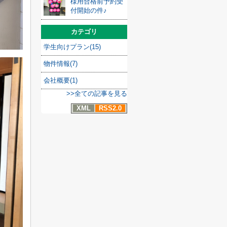
様用合格前予約受
付開始の件♪
カテゴリ
学生向けプラン(15)
物件情報(7)
会社概要(1)
>>全ての記事を見る
XML
RSS2.0