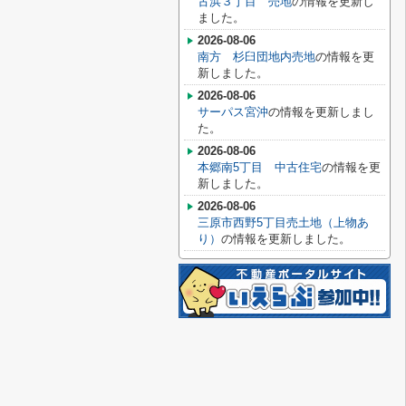
古浜３丁目 売地
の情報を更新し
ました。
2026-08-06
南方 杉臼団地内売地
の情報を更
新しました。
2026-08-06
サーパス宮沖
の情報を更新しまし
た。
2026-08-06
本郷南5丁目 中古住宅
の情報を更
新しました。
2026-08-06
三原市西野5丁目売土地（上物あ
り）
の情報を更新しました。