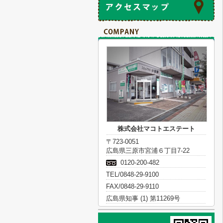
株式会社マコトエステート
〒723-0051
広島県三原市宮浦６丁目7-22
0120-200-482
TEL/0848-29-9100
FAX/0848-29-9110
広島県知事 (1) 第11269号