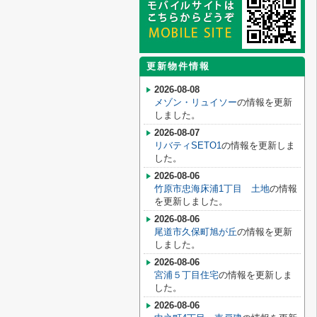
更新物件情報
2026-08-08
メゾン・リュイソー
の情報を更新
しました。
2026-08-07
リバティSETO1
の情報を更新しま
した。
2026-08-06
竹原市忠海床浦1丁目 土地
の情報
を更新しました。
2026-08-06
尾道市久保町旭が丘
の情報を更新
しました。
2026-08-06
宮浦５丁目住宅
の情報を更新しま
した。
2026-08-06