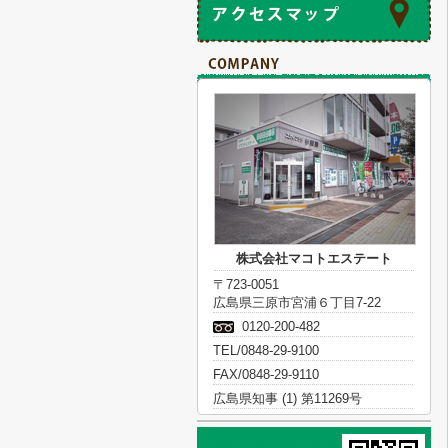
株式会社マコトエステート
〒723-0051
広島県三原市宮浦６丁目7-22
0120-200-482
TEL/0848-29-9100
FAX/0848-29-9110
広島県知事 (1) 第11269号