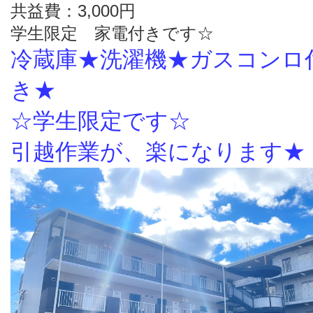
共益費：3,000円
学生限定 家電付きです☆
冷蔵庫★洗濯機★ガスコンロ
き★
☆学生限定です☆
引越作業が、楽になります★