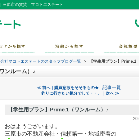
）♪｜三原市の賃貸｜マコトエステート
式会社マコトエステートのスタッフブログ一覧
>
【学生用プラン】Prime.
（ワンルーム）♪
記事一覧
≪ 前へ｜購買意欲をそそるもの★
釣りに行きたい気分でして・・。｜次へ ≫
【学生用プラン】Prime.1（ワンルーム）♪
20
おはようございます。
三原市の不動産会社・信頼第一・地域密着の