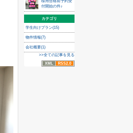
様用合格前予約受
付開始の件♪
カテゴリ
学生向けプラン(15)
物件情報(7)
会社概要(1)
>>全ての記事を見る
XML
RSS2.0