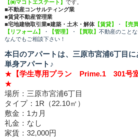
【
㈱マコトエステート】
です。
■不動産コンサルティング業
■賃貸不動産管理業
■宅地建物取引業
■建築・土木・解体
【賃貸】
・
【売
【リフォーム】
・
【管理】
・
【買取】
不動産のことな
なんでもご相談下さい！
本日のアパートは、三原市宮浦6丁目に
単身アパート♪
★
【学生専用プラン Prime.1 301号
★
場所：三原市宮浦6丁目
タイプ：1R（22.10㎡）
敷金：
1カ月
礼金：なし
家賃：32,000円