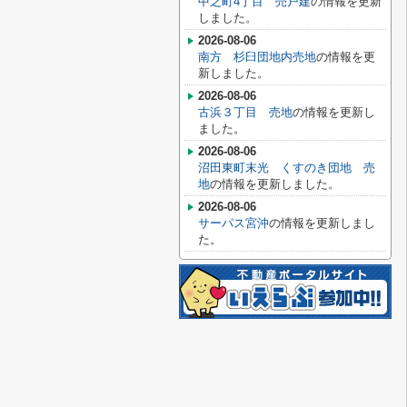
中之町4丁目 売戸建
の情報を更新
しました。
2026-08-06
南方 杉臼団地内売地
の情報を更
新しました。
2026-08-06
古浜３丁目 売地
の情報を更新し
ました。
2026-08-06
沼田東町末光 くすのき団地 売
地
の情報を更新しました。
2026-08-06
サーパス宮沖
の情報を更新しまし
た。