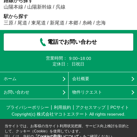
路線から探す
山陽本線
/
山陽新幹線
/
呉線
駅から探す
三原
/
尾道
/
東尾道
/
新尾道
/
本郷
/
糸崎
/
忠海
電話でお問い合わせ
営業時間：
9:00~18:00
定休日：
日祝日
ホーム
会社概要
お問い合わせ
物件リクエスト
プライバシーポリシー
利用規約
アクセスマップ
PCサイト
Copyright(c) 株式会社マコトエステート All rights reserved.
当サイトでは、お客様の当サイト利用状況把握、サービス向上検討を目的と
して、クッキー（Cookie）を使用しています。
詳しくは、当社の
「Cookieの取扱いについて」
をご確認ください。