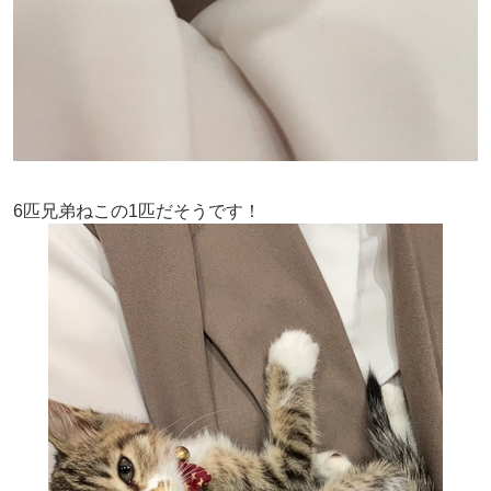
6匹兄弟ねこの1匹だそうです！