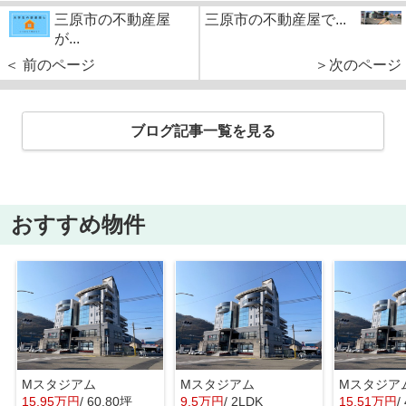
三原市の不動産屋
三原市の不動産屋で...
が...
＜ 前のページ
＞次のページ
ブログ記事一覧を見る
おすすめ物件
Mスタジアム
Mスタジアム
Mスタジア
15.95万円
/ 60.80坪
9.5万円
/ 2LDK
15.51万円
/