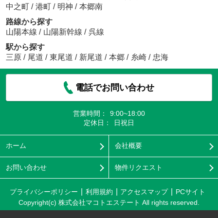
中之町
/
港町
/
明神
/
本郷南
路線から探す
山陽本線
/
山陽新幹線
/
呉線
駅から探す
三原
/
尾道
/
東尾道
/
新尾道
/
本郷
/
糸崎
/
忠海
電話でお問い合わせ
営業時間：
9:00~18:00
定休日：
日祝日
ホーム
会社概要
お問い合わせ
物件リクエスト
プライバシーポリシー
利用規約
アクセスマップ
PCサイト
Copyright(c) 株式会社マコトエステート All rights reserved.