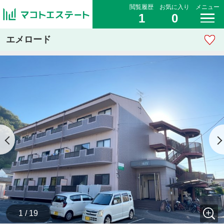
閲覧履歴
お気に入り
メニュー
1
0
エメロード
1 / 19