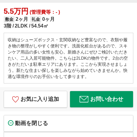
5.5万円
(管理費等：- )
2ヶ月
0ヶ月
敷金
礼金
3階
2LDK
54.54㎡
収納はシューズボックス・玄関収納など豊富なので、衣類や履
き物の整理がしやすく便利です。洗面化粧台があるので、スキ
ンケア用品の多い女性も安心。新婚さんにぜひご検討いただき
たい、二人入居可能物件。こちらは2LDKの物件です。2台の空
きがただいま駐車エリアにあります。ここから実現させましょ
う。新たな住まい探しを楽しみながら始めていきませんか。快
適な環境作りのお手伝いをして参ります。
お気に入り追加
お問い合わせ
動画を閉じる