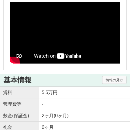
基本情報
情報の見方
賃料
5.5万円
管理費等
-
敷金(保証金)
2ヶ月(0ヶ月)
礼金
0ヶ月