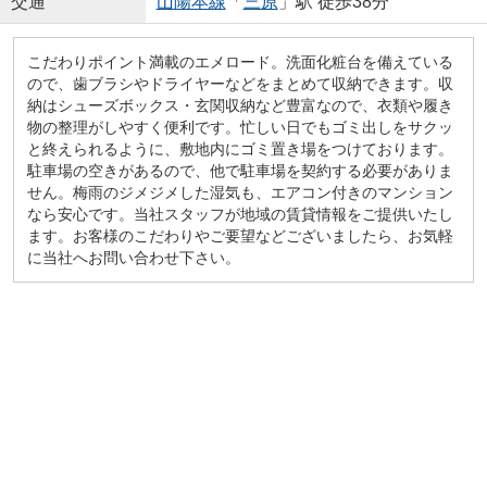
交通
山陽本線
「
三原
」駅 徒歩38分
こだわりポイント満載のエメロード。洗面化粧台を備えている
ので、歯ブラシやドライヤーなどをまとめて収納できます。収
納はシューズボックス・玄関収納など豊富なので、衣類や履き
物の整理がしやすく便利です。忙しい日でもゴミ出しをサクッ
と終えられるように、敷地内にゴミ置き場をつけております。
駐車場の空きがあるので、他で駐車場を契約する必要がありま
せん。梅雨のジメジメした湿気も、エアコン付きのマンション
なら安心です。当社スタッフが地域の賃貸情報をご提供いたし
ます。お客様のこだわりやご要望などございましたら、お気軽
に当社へお問い合わせ下さい。