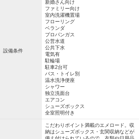
新婚さん向け
ファミリー向け
室内洗濯機置場
フローリング
ベランダ
プロパンガス
公営水道
公共下水
設備条件
電気有
駐輪場
駐車2台可
バス・トイレ別
温水洗浄便座
シャワー
独立洗面台
エアコン
シューズボックス
全室照明付き
こだわりポイント満載のエメロード。収
納はシューズボックス・玄関収納などが
備え付けられているので、衣類や日用品