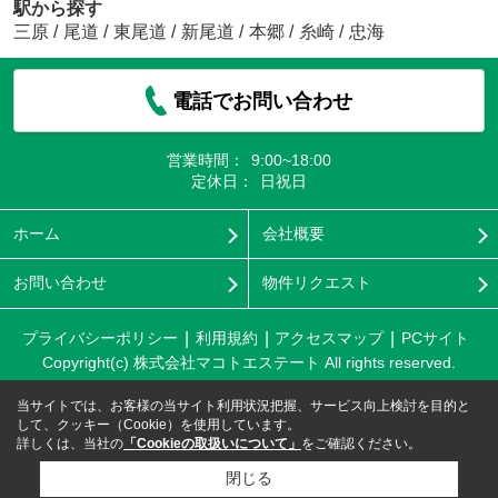
駅から探す
三原
/
尾道
/
東尾道
/
新尾道
/
本郷
/
糸崎
/
忠海
電話でお問い合わせ
営業時間：
9:00~18:00
定休日：
日祝日
ホーム
会社概要
お問い合わせ
物件リクエスト
プライバシーポリシー
利用規約
アクセスマップ
PCサイト
Copyright(c) 株式会社マコトエステート All rights reserved.
当サイトでは、お客様の当サイト利用状況把握、サービス向上検討を目的と
して、クッキー（Cookie）を使用しています。
詳しくは、当社の
「Cookieの取扱いについて」
をご確認ください。
閉じる