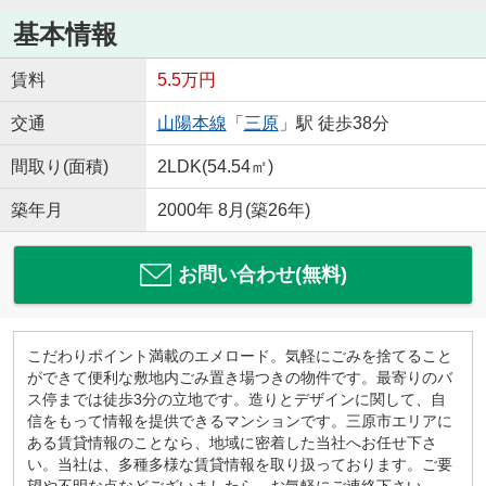
基本情報
賃料
5.5万円
交通
山陽本線
「
三原
」駅 徒歩38分
間取り(面積)
2LDK(54.54㎡)
築年月
2000年 8月(築26年)
お問い合わせ(無料)
こだわりポイント満載のエメロード。気軽にごみを捨てること
ができて便利な敷地内ごみ置き場つきの物件です。最寄りのバ
ス停までは徒歩3分の立地です。造りとデザインに関して、自
信をもって情報を提供できるマンションです。三原市エリアに
ある賃貸情報のことなら、地域に密着した当社へお任せ下さ
い。当社は、多種多様な賃貸情報を取り扱っております。ご要
望や不明な点などございましたら、お気軽にご連絡下さい。