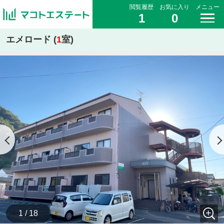
閲覧履歴
お気に入り
メニュー
1
0
エメロード (
1
室)
1 / 18