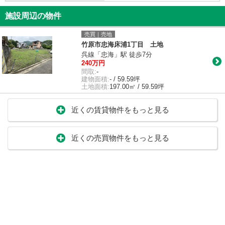
施設周辺の物件
売買｜売地
竹原市忠海床浦1丁目 土地
呉線「忠海」駅 徒歩7分
240万円
間取:
-
建物面積:
- / 59.59坪
土地面積:
197.00㎡ / 59.59坪
近くの賃貸物件をもっと見る
近くの売買物件をもっと見る