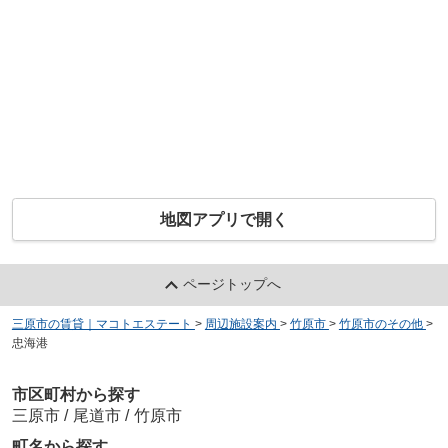
地図アプリで開く
ページトップへ
三原市の賃貸｜マコトエステート
>
周辺施設案内
>
竹原市
>
竹原市のその他
>
忠海港
市区町村から探す
三原市
/
尾道市
/
竹原市
町名から探す