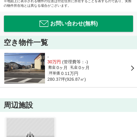
※地図上に表示される物件の位置は付近住所に所在することを表すものであり、実際
の物件所在地とは異なる場合がございます。
お問い合わせ(無料)
空き物件一覧
-
30万円
(管理費等：-)
0ヶ月
0ヶ月
敷金
礼金
0.11万円
坪単価
280.37坪(926.87㎡)
周辺施設