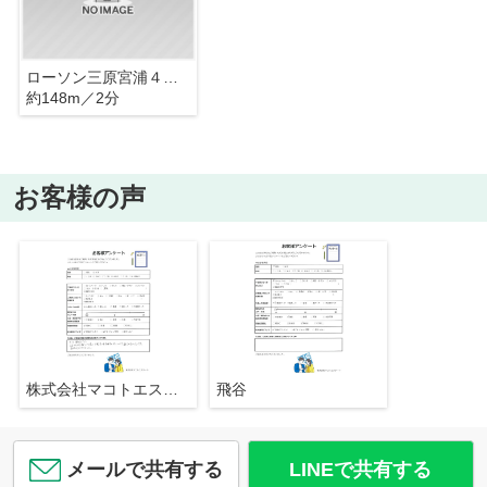
ローソン三原宮浦４丁目店
約148m／2分
お客様の声
株式会社マコトエステート
飛谷
メールで共有する
LINEで共有する