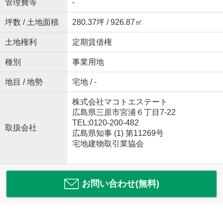
管理費等
-
坪数 / 土地面積
280.37坪 / 926.87㎡
土地権利
定期賃借権
種別
事業用地
地目 / 地勢
宅地 / -
株式会社マコトエステート
広島県三原市宮浦６丁目7-22
TEL:0120-200-482
取扱会社
広島県知事 (1) 第11269号
宅地建物取引業協会
お問い合わせ(無料)