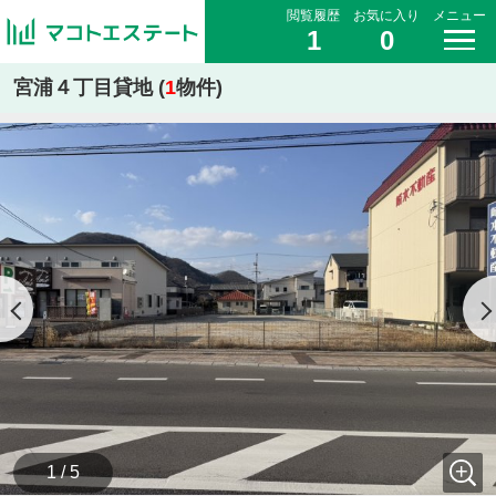
閲覧履歴
お気に入り
メニュー
1
0
宮浦４丁目貸地 (
1
物件)
1 / 5