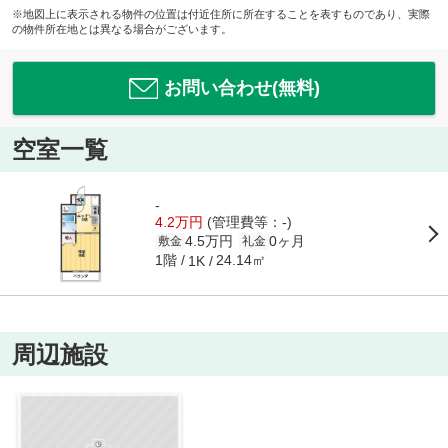
※地図上に表示される物件の位置は付近住所に所在することを表すものであり、実際
の物件所在地とは異なる場合がございます。
お問い合わせ(無料)
空室一覧
-
4.2万円
(管理費等：-)
4.5万円
0ヶ月
敷金
礼金
1階
24.14㎡
1K
周辺施設