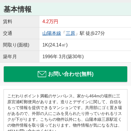
基本情報
賃料
4.2万円
交通
山陽本線
「
三原
」駅 徒歩27分
間取り(面積)
1K(24.14㎡)
築年月
1996年 3月(築30年)
お問い合わせ(無料)
こだわりポイント満載のサンパレス。家から464mの場所に三
原宮浦町郵便局があります。造りとデザインに関して、自信を
もって情報を提供できるマンションです。共用部にゴミ置き場
があるので、外部の人にごみを見られたり持っていかれるリス
クが下がります。こちらの物件以外にも、山陽本線三原駅近く
の物件情報を取り扱っております。物件情報が気になる方は、
ぜひお問い合わせください。