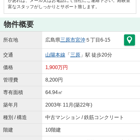
があれば、メール又はお電話にて当社にご連絡下さい。経験豊
富なスタッフがしっかりとサポート致します。
物件概要
所在地
広島県
三原市
宮沖
５丁目6-15
交通
山陽本線
「
三原
」駅 徒歩20分
価格
1,900万円
管理費
8,200円
専有面積
64.94㎡
築年月
2003年 11月(築22年)
種別 / 構造
中古マンション / 鉄筋コンクリート
階建
10階建