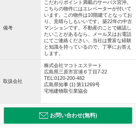
こだわりポイント満載のサーパス宮沖。
こちらの物件にはエレベーターが付いて
います。この物件は10階建てとなってお
り、見晴らしもいいです。築22年の中古
備考
マンションです。不動産のことで確認し
たいことがあるなら、メール又はお電話
にてご連絡ください。当社は豊富な経験
と知識を持っているので、丁寧にお答え
します。
株式会社マコトエステート
広島県三原市宮浦６丁目7-22
TEL:0120-200-482
取扱会社
広島県知事 (1) 第11269号
宅地建物取引業協会
お問い合わせ(無料)