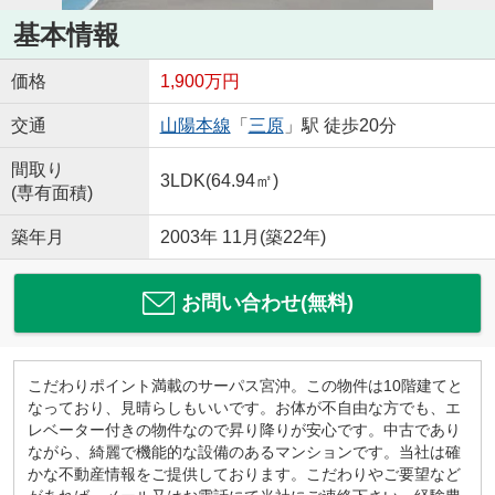
基本情報
価格
1,900万円
交通
山陽本線
「
三原
」駅 徒歩20分
間取り
3LDK(64.94㎡)
(専有面積)
築年月
2003年 11月(築22年)
お問い合わせ(無料)
こだわりポイント満載のサーパス宮沖。この物件は10階建てと
なっており、見晴らしもいいです。お体が不自由な方でも、エ
レベーター付きの物件なので昇り降りが安心です。中古であり
ながら、綺麗で機能的な設備のあるマンションです。当社は確
かな不動産情報をご提供しております。こだわりやご要望など