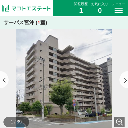
閲覧履歴
お気に入り
メニュー
1
0
サーパス宮沖 (
1
室)
1 / 39