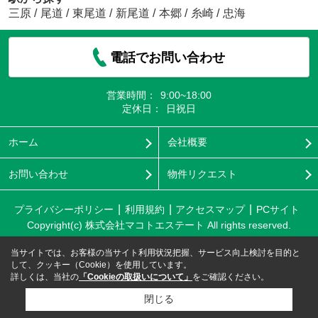
三原
/
尾道
/
東尾道
/
新尾道
/
本郷
/
糸崎
/
忠海
電話でお問い合わせ
営業時間：
9:00~18:00
定休日：
日祝日
ホーム
会社概要
お問い合わせ
物件リクエスト
プライバシーポリシー
利用規約
アクセスマップ
PCサイト
Copyright(c) 株式会社マコトエステート All rights reserved.
当サイトでは、お客様の当サイト利用状況把握、サービス向上検討を目的と
して、クッキー（Cookie）を使用しています。
詳しくは、当社の
「Cookieの取扱いについて」
をご確認ください。
閉じる