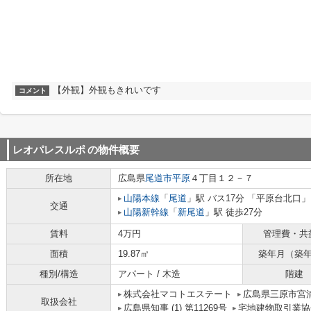
【外観】外観もきれいです
コメント
レオパレスルポ
の物件概要
所在地
広島県
尾道市
平原
４丁目１２－７
山陽本線
「
尾道
」駅 バス17分 「平原台北口」
交通
山陽新幹線
「
新尾道
」駅 徒歩27分
賃料
4万円
管理費・共
面積
19.87㎡
築年月（築
種別/構造
アパート / 木造
階建
株式会社マコトエステート
広島県三原市宮浦
取扱会社
広島県知事 (1) 第11269号
宅地建物取引業協