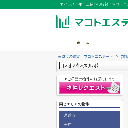
レオパレスルポ／三原市の賃貸／マコトエ
三原市の賃貸｜マコトエステート
>
(賃
レオパレスルポ
▼ご希望の物件をお探しします
同じエリアの物件
尾道市
平原