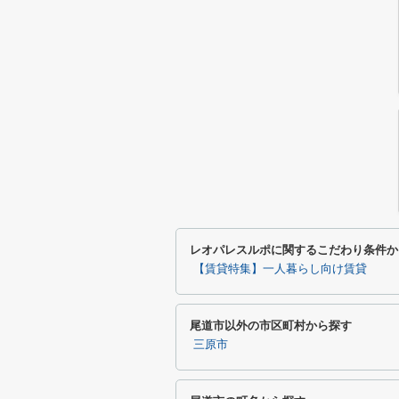
レオパレスルポに関するこだわり条件か
【賃貸特集】一人暮らし向け賃貸
尾道市以外の市区町村から探す
三原市