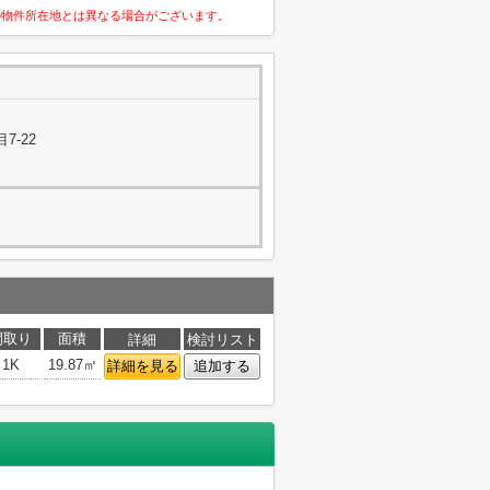
の物件所在地とは異なる場合がございます。
7-22
間取り
面積
詳細
検討リスト
1K
19.87㎡
詳細を見る
追加する