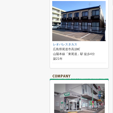
レオパレスタカス
広島県尾道市高須町
山陽本線「東尾道」駅 徒歩4分
築21年