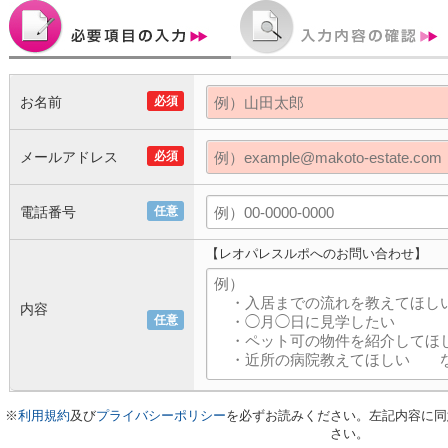
お名前
必須
メールアドレス
必須
電話番号
任意
【レオパレスルポへのお問い合わせ】
内容
任意
※
利用規約
及び
プライバシーポリシー
を必ずお読みください。左記内容に同
さい。