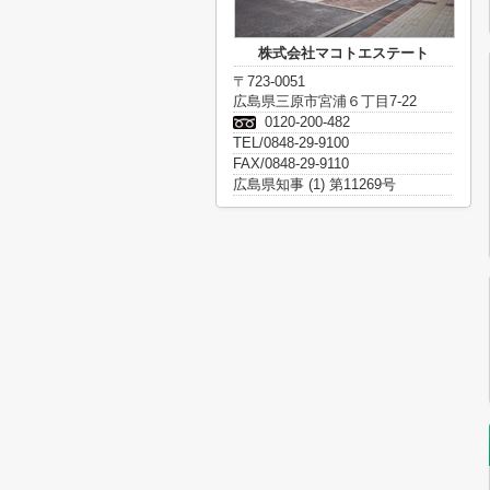
株式会社マコトエステート
〒723-0051
広島県三原市宮浦６丁目7-22
0120-200-482
TEL/0848-29-9100
FAX/0848-29-9110
広島県知事 (1) 第11269号