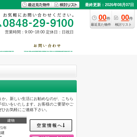
最終更新：2026年08月07日
00
00
件
件
最近見た物件
検討リスト
営業時間：9:00~18:00
定休日：日祝日
うか。新しい生活にお勧めなのが、こちら
手伝いをいたします。お客様のご要望やご
ぜひお気軽にご連絡下さい。
建物
空室情報へ
21年
階建