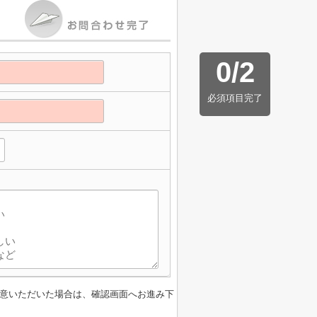
0
/
2
必須項目完了
意いただいた場合は、確認画面へお進み下