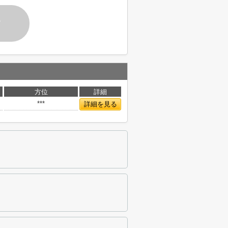
す
方位
詳細
***
詳細を見る