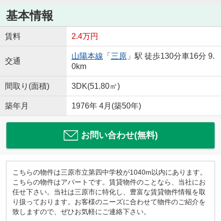
基本情報
賃料
2.4万円
山陽本線
「
三原
」駅 徒歩130分車16分 9.
交通
0km
間取り(面積)
3DK(51.80㎡)
築年月
1976年 4月(築50年)
お問い合わせ(無料)
こちらの物件は三原市立第四中学校が1040m以内にあります。
こちらの物件はアパートです。賃貸物件のことなら、当社にお
任せ下さい。当社は三原市に特化し、豊富な賃貸物件情報を取
り扱っております。お客様のニーズに合わせて物件のご紹介を
致しますので、ぜひお気軽にご連絡下さい。