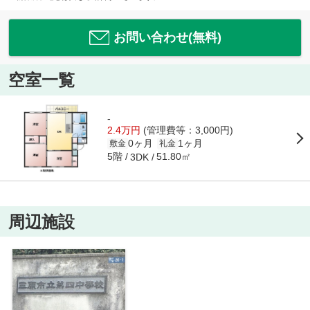
お問い合わせ(無料)
空室一覧
-
2.4万円
(管理費等：3,000円)
0ヶ月
1ヶ月
敷金
礼金
5階
51.80㎡
3DK
周辺施設